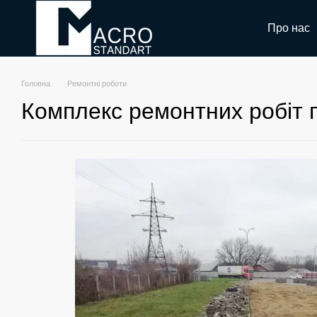
Перейти до основного контенту
Про нас
Головна
Ремонтні роботи
Комплекс ремонтних робіт 