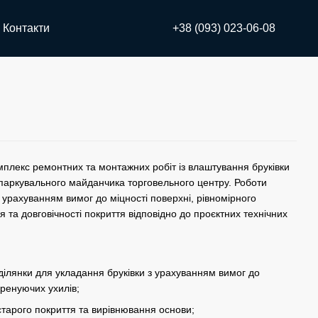
Контакти
+38 (093) 023-06-08
плекс ремонтних та монтажних робіт із влаштування бруківки
 паркувального майданчика торговельного центру. Роботи
з урахуванням вимог до міцності поверхні, рівномірного
 та довговічності покриття відповідно до проєктних технічних
 ділянки для укладання бруківки з урахуванням вимог до
дренуючих ухилів;
старого покриття та вирівнювання основи;