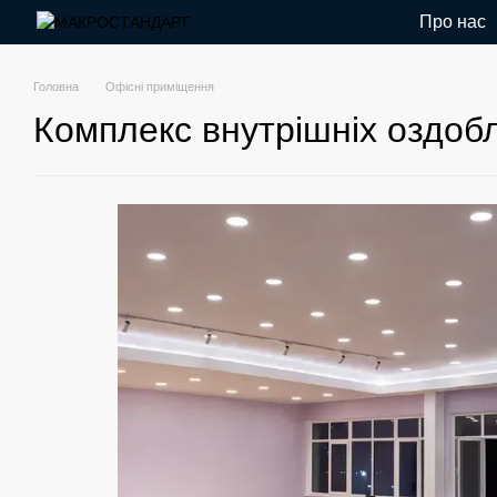
Перейти до основного контенту
Про нас
Головна
Офісні приміщення
Комплекс внутрішніх оздоб