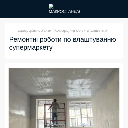
Комерційні об'єкти
Комерційні об'єкти Епіцентр
Ремонтні роботи по влаштуванню
супермаркету