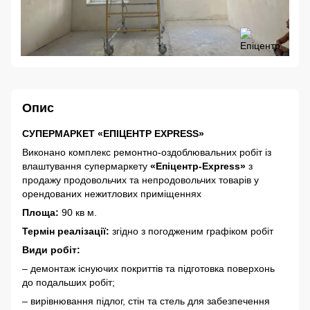
Опис
СУПЕРМАРКЕТ
«ЕПІЦЕНТР EXPRESS»
Виконано комплекс ремонтно-оздоблювальних робіт із
влаштування супермаркету
«Епіцентр-Express»
з
продажу продовольчих та непродовольчих товарів у
орендованих нежитлових приміщеннях
Площа:
90 кв м.
Термін реалізації:
згідно з погодженим графіком робіт
Види робіт:
– демонтаж існуючих покриттів та підготовка поверхонь
до подальших робіт;
– вирівнювання підлог, стін та стель для забезпечення