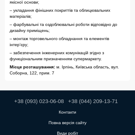
якісної основи;
– укладання фінішних покриттів та облицювальних
матеріалів;
– фарбувальні та оздоблювальні роботи відповідно до
дизайну приміщень;
– монтаж торговельного обладнання та елементів
інтер’єру;
– забезпечення інженерних комунікацій згідно з
функціональним призначенням супермаркету.
Місце розташування:
м. Ірпінь, Київська область, вул.
Соборна, 122, прим. 7
+38 (093) 023-06-08
+38 (044) 209-13-71
Контакти
Повна версія сайту
Види робіт